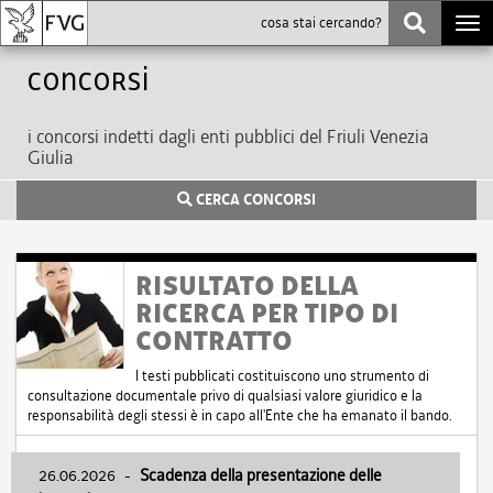
Togg
navi
Concorsi
i concorsi indetti dagli enti pubblici del Friuli Venezia
Giulia
CERCA CONCORSI
RISULTATO DELLA
RICERCA PER TIPO DI
CONTRATTO
I testi pubblicati costituiscono uno strumento di
consultazione documentale privo di qualsiasi valore giuridico e la
responsabilità degli stessi è in capo all'Ente che ha emanato il bando.
26.06.2026
-
Scadenza della presentazione delle