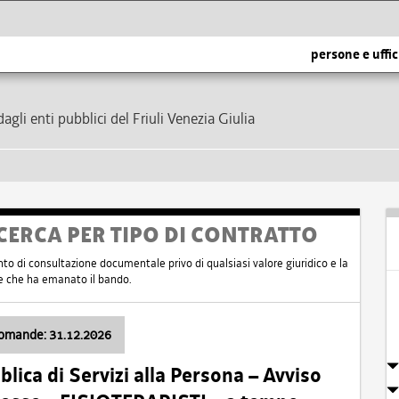
persone e uffic
dagli enti pubblici del Friuli Venezia Giulia
CERCA PER TIPO DI CONTRATTO
nto di consultazione documentale privo di qualsiasi valore giuridico e la
nte che ha emanato il bando.
domande: 31.12.2026
ica di Servizi alla Persona – Avviso