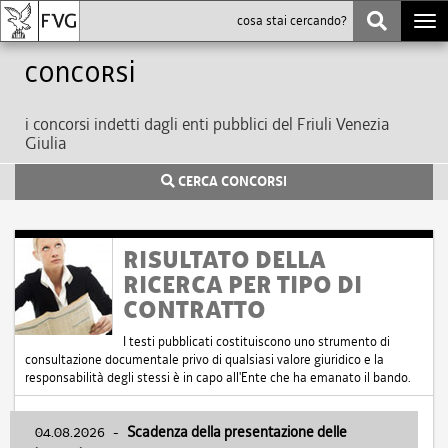
Togg
navi
Concorsi
i concorsi indetti dagli enti pubblici del Friuli Venezia
Giulia
CERCA CONCORSI
RISULTATO DELLA
RICERCA PER TIPO DI
CONTRATTO
I testi pubblicati costituiscono uno strumento di
consultazione documentale privo di qualsiasi valore giuridico e la
responsabilità degli stessi è in capo all'Ente che ha emanato il bando.
04.08.2026
-
Scadenza della presentazione delle