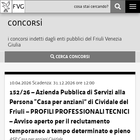
Togg
navi
Concorsi
i concorsi indetti dagli enti pubblici del Friuli Venezia
Giulia
CERCA CONCORSI
10.04.2026
Scadenza:
31.12.2026 ore 12:00
152/26 – Azienda Pubblica di Servizi alla
Persona “Casa per anziani” di Cividale del
Friuli – PROFILI PROFESSIONALI TECNICI
– Avviso aperto per il reclutamento
temporaneo a tempo determinato e pieno
ASP Casa per anziani Cividale