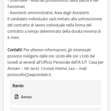
- Infermiere - Area dei professionisti della salute e dei
funzionari;
- Assistenti amministrativi, Area degli Assistenti.
Il candidato individuato sarà invitato alla sottoscrizione
del contratto di lavoro individuale nella forma del
contratto a tempo determinato della durata minima di
6 mesi.
Contatti:
Per ulteriori informazioni, gli interessati
possono rivolgersi dalle ore 10.00 alle ore 13.00 dal
lunedì al venerdì all’Ufficio Personale dell’A.S.P. Casa per
Anziani – tel. 0432 731048 interno 244 – mail:
protocollo@aspcividale.it.
Bando
Avviso