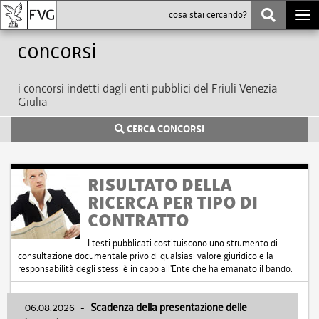
Togg
navi
Concorsi
i concorsi indetti dagli enti pubblici del Friuli Venezia
Giulia
CERCA CONCORSI
RISULTATO DELLA
RICERCA PER TIPO DI
CONTRATTO
I testi pubblicati costituiscono uno strumento di
consultazione documentale privo di qualsiasi valore giuridico e la
responsabilità degli stessi è in capo all'Ente che ha emanato il bando.
06.08.2026
-
Scadenza della presentazione delle