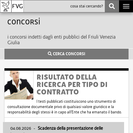
Togg
navi
Concorsi
i concorsi indetti dagli enti pubblici del Friuli Venezia
Giulia
CERCA CONCORSI
RISULTATO DELLA
RICERCA PER TIPO DI
CONTRATTO
I testi pubblicati costituiscono uno strumento di
consultazione documentale privo di qualsiasi valore giuridico e la
responsabilità degli stessi è in capo all'Ente che ha emanato il bando.
04.08.2026
-
Scadenza della presentazione delle