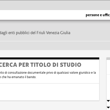
persone e uffic
dagli enti pubblici del Friuli Venezia Giulia
CERCA PER TITOLO DI STUDIO
nto di consultazione documentale privo di qualsiasi valore giuridico e la
nte che ha emanato il bando.