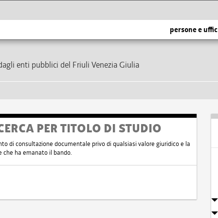
persone e uffic
dagli enti pubblici del Friuli Venezia Giulia
CERCA PER TITOLO DI STUDIO
nto di consultazione documentale privo di qualsiasi valore giuridico e la
nte che ha emanato il bando.