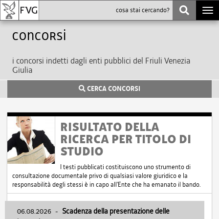
Togg
navi
Concorsi
i concorsi indetti dagli enti pubblici del Friuli Venezia
Giulia
CERCA CONCORSI
RISULTATO DELLA
RICERCA PER TITOLO DI
STUDIO
I testi pubblicati costituiscono uno strumento di
consultazione documentale privo di qualsiasi valore giuridico e la
responsabilità degli stessi è in capo all'Ente che ha emanato il bando.
06.08.2026
-
Scadenza della presentazione delle