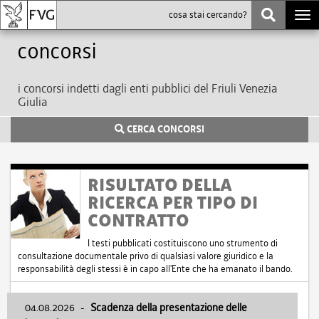
Togg
navi
Concorsi
i concorsi indetti dagli enti pubblici del Friuli Venezia
Giulia
CERCA CONCORSI
RISULTATO DELLA
RICERCA PER TIPO DI
CONTRATTO
I testi pubblicati costituiscono uno strumento di
consultazione documentale privo di qualsiasi valore giuridico e la
responsabilità degli stessi è in capo all'Ente che ha emanato il bando.
04.08.2026
-
Scadenza della presentazione delle