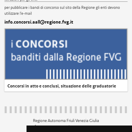
per pubblicare i bandi di concorso sul sito della Regione gli enti devono
utilizzare l'e-mail
info.concorsi.aall@regione.fvg.it
Concorsi in atto e conclusi, situazione delle graduatorie
Regione Autonoma Friuli Venezia Giulia
c.f. 80014930327; p.iva 00526040324