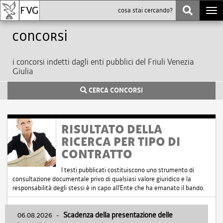
Togg
navi
Concorsi
i concorsi indetti dagli enti pubblici del Friuli Venezia
Giulia
CERCA CONCORSI
RISULTATO DELLA
RICERCA PER TIPO DI
CONTRATTO
I testi pubblicati costituiscono uno strumento di
consultazione documentale privo di qualsiasi valore giuridico e la
responsabilità degli stessi è in capo all'Ente che ha emanato il bando.
06.08.2026
-
Scadenza della presentazione delle