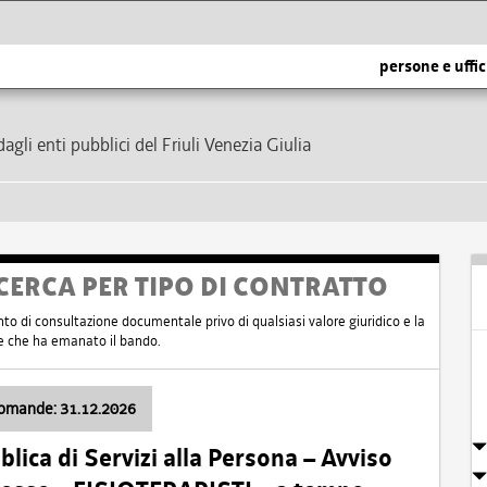
persone e uffic
dagli enti pubblici del Friuli Venezia Giulia
CERCA PER TIPO DI CONTRATTO
nto di consultazione documentale privo di qualsiasi valore giuridico e la
nte che ha emanato il bando.
domande: 31.12.2026
ica di Servizi alla Persona – Avviso