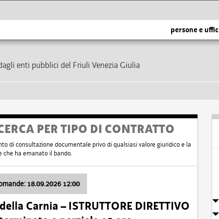
persone e uffic
dagli enti pubblici del Friuli Venezia Giulia
CERCA PER TIPO DI CONTRATTO
nto di consultazione documentale privo di qualsiasi valore giuridico e la
nte che ha emanato il bando.
domande: 18.09.2026 12:00
 della Carnia – ISTRUTTORE DIRETTIVO