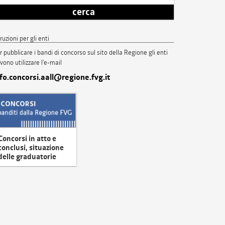
cerca
truzioni per gli enti
r pubblicare i bandi di concorso sul sito della Regione gli enti
vono utilizzare l'e-mail
nfo.concorsi.aall@regione.fvg.it
Concorsi in atto e
conclusi, situazione
delle graduatorie