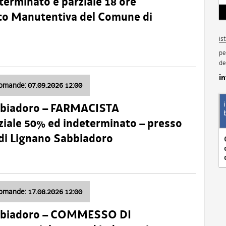
terminato e parziale 18 ore
nico Manutentiva del Comune di
is
pe
de
i
domande: 07.09.2026 12:00
bbiadoro – FARMACISTA
ale 50% ed indeterminato – presso
 di Lignano Sabbiadoro
domande: 17.08.2026 12:00
abbiadoro – COMMESSO DI