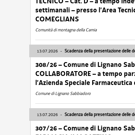
TECNICO – Cat. D – a tempo inde
settimanali – presso l’Area Tec
COMEGLIANS
Comunità di montagna della Carnia
13.07.2026
-
Scadenza della presentazione delle 
308/26 – Comune di Lignano Sa
COLLABORATORE – a tempo parzi
l’Azienda Speciale Farmaceutica
Comune di Lignano Sabbiadoro
13.07.2026
-
Scadenza della presentazione delle 
307/26 – Comune di Lignano S