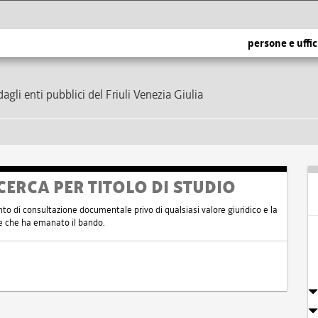
persone e uffic
dagli enti pubblici del Friuli Venezia Giulia
CERCA PER TITOLO DI STUDIO
nto di consultazione documentale privo di qualsiasi valore giuridico e la
nte che ha emanato il bando.