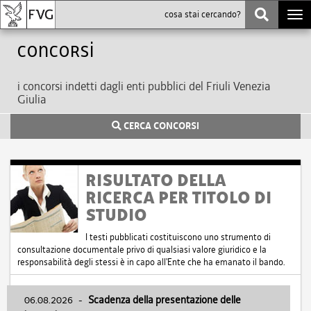
Togg
navi
Concorsi
i concorsi indetti dagli enti pubblici del Friuli Venezia
Giulia
CERCA CONCORSI
RISULTATO DELLA
RICERCA PER TITOLO DI
STUDIO
I testi pubblicati costituiscono uno strumento di
consultazione documentale privo di qualsiasi valore giuridico e la
responsabilità degli stessi è in capo all'Ente che ha emanato il bando.
06.08.2026
-
Scadenza della presentazione delle