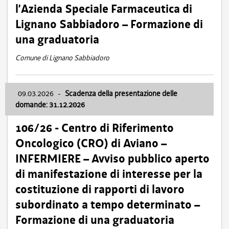
l’Azienda Speciale Farmaceutica di
Lignano Sabbiadoro – Formazione di
una graduatoria
Comune di Lignano Sabbiadoro
09.03.2026
-
Scadenza della presentazione delle
domande: 31.12.2026
106/26 - Centro di Riferimento
Oncologico (CRO) di Aviano –
INFERMIERE – Avviso pubblico aperto
di manifestazione di interesse per la
costituzione di rapporti di lavoro
subordinato a tempo determinato –
Formazione di una graduatoria