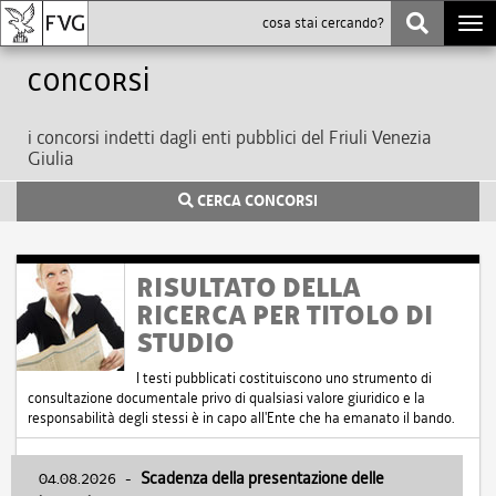
Togg
navi
Concorsi
i concorsi indetti dagli enti pubblici del Friuli Venezia
Giulia
CERCA CONCORSI
RISULTATO DELLA
RICERCA PER TITOLO DI
STUDIO
I testi pubblicati costituiscono uno strumento di
consultazione documentale privo di qualsiasi valore giuridico e la
responsabilità degli stessi è in capo all'Ente che ha emanato il bando.
04.08.2026
-
Scadenza della presentazione delle