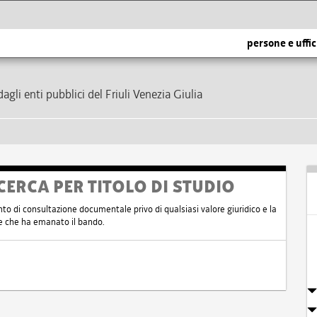
persone e uffic
dagli enti pubblici del Friuli Venezia Giulia
CERCA PER TITOLO DI STUDIO
nto di consultazione documentale privo di qualsiasi valore giuridico e la
nte che ha emanato il bando.