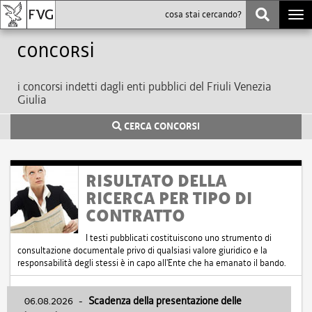
Togg
navi
Concorsi
i concorsi indetti dagli enti pubblici del Friuli Venezia
Giulia
CERCA CONCORSI
RISULTATO DELLA
RICERCA PER TIPO DI
CONTRATTO
I testi pubblicati costituiscono uno strumento di
consultazione documentale privo di qualsiasi valore giuridico e la
responsabilità degli stessi è in capo all'Ente che ha emanato il bando.
06.08.2026
-
Scadenza della presentazione delle