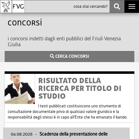
Togg
navi
Concorsi
i concorsi indetti dagli enti pubblici del Friuli Venezia
Giulia
CERCA CONCORSI
RISULTATO DELLA
RICERCA PER TITOLO DI
STUDIO
I testi pubblicati costituiscono uno strumento di
consultazione documentale privo di qualsiasi valore giuridico e la
responsabilità degli stessi è in capo all'Ente che ha emanato il bando.
04.08.2026
-
Scadenza della presentazione delle