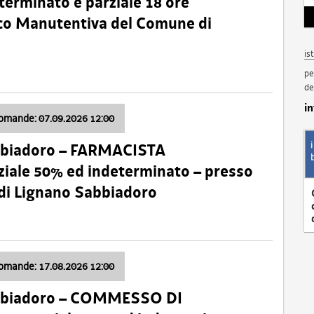
terminato e parziale 18 ore
nico Manutentiva del Comune di
is
pe
de
i
domande: 07.09.2026 12:00
bbiadoro – FARMACISTA
ale 50% ed indeterminato – presso
 di Lignano Sabbiadoro
domande: 17.08.2026 12:00
abbiadoro – COMMESSO DI