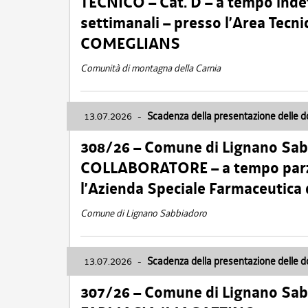
TECNICO – Cat. D – a tempo inde
settimanali – presso l’Area Tec
COMEGLIANS
Comunità di montagna della Carnia
13.07.2026
-
Scadenza della presentazione delle 
308/26 – Comune di Lignano Sa
COLLABORATORE – a tempo parzi
l’Azienda Speciale Farmaceutica
Comune di Lignano Sabbiadoro
13.07.2026
-
Scadenza della presentazione delle 
307/26 – Comune di Lignano S