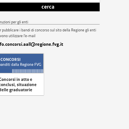
cerca
truzioni per gli enti
r pubblicare i bandi di concorso sul sito della Regione gli enti
vono utilizzare l'e-mail
nfo.concorsi.aall@regione.fvg.it
Concorsi in atto e
conclusi, situazione
delle graduatorie