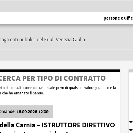
persone e uffic
dagli enti pubblici del Friuli Venezia Giulia
CERCA PER TIPO DI CONTRATTO
nto di consultazione documentale privo di qualsiasi valore giuridico e la
nte che ha emanato il bando.
domande: 18.09.2026 12:00
 della Carnia – ISTRUTTORE DIRETTIVO