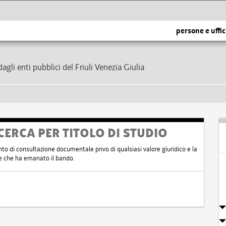
persone e uffic
dagli enti pubblici del Friuli Venezia Giulia
CERCA PER TITOLO DI STUDIO
nto di consultazione documentale privo di qualsiasi valore giuridico e la
nte che ha emanato il bando.