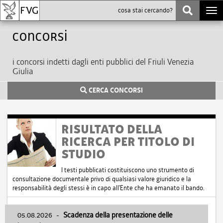
Togg
navi
Concorsi
i concorsi indetti dagli enti pubblici del Friuli Venezia
Giulia
CERCA CONCORSI
RISULTATO DELLA
RICERCA PER TITOLO DI
STUDIO
I testi pubblicati costituiscono uno strumento di
consultazione documentale privo di qualsiasi valore giuridico e la
responsabilità degli stessi è in capo all'Ente che ha emanato il bando.
05.08.2026
-
Scadenza della presentazione delle