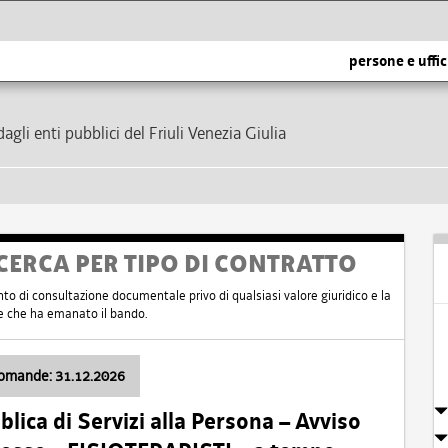
persone e uffic
dagli enti pubblici del Friuli Venezia Giulia
CERCA PER TIPO DI CONTRATTO
nto di consultazione documentale privo di qualsiasi valore giuridico e la
nte che ha emanato il bando.
domande: 31.12.2026
ica di Servizi alla Persona – Avviso