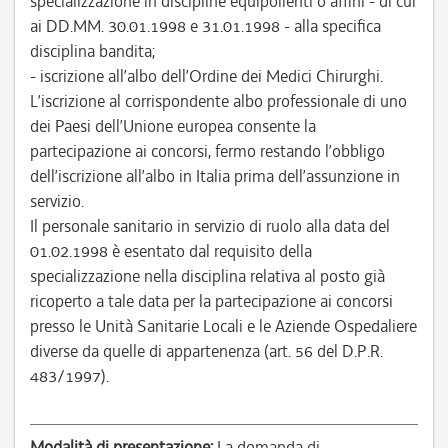
specializzazione in discipline equipollenti o affini - di cui
ai DD.MM. 30.01.1998 e 31.01.1998 - alla specifica
disciplina bandita;
- iscrizione all’albo dell’Ordine dei Medici Chirurghi.
L’iscrizione al corrispondente albo professionale di uno
dei Paesi dell’Unione europea consente la
partecipazione ai concorsi, fermo restando l’obbligo
dell’iscrizione all’albo in Italia prima dell’assunzione in
servizio.
Il personale sanitario in servizio di ruolo alla data del
01.02.1998 è esentato dal requisito della
specializzazione nella disciplina relativa al posto già
ricoperto a tale data per la partecipazione ai concorsi
presso le Unità Sanitarie Locali e le Aziende Ospedaliere
diverse da quelle di appartenenza (art. 56 del D.P.R.
483/1997).
Modalità di presentazione:
La domanda di