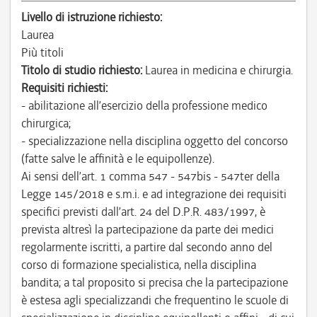
Livello di istruzione richiesto:
Laurea
Più titoli
Titolo di studio richiesto:
Laurea in medicina e chirurgia.
Requisiti richiesti:
- abilitazione all’esercizio della professione medico
chirurgica;
- specializzazione nella disciplina oggetto del concorso
(fatte salve le affinità e le equipollenze).
Ai sensi dell’art. 1 comma 547 - 547bis - 547ter della
Legge 145/2018 e s.m.i. e ad integrazione dei requisiti
specifici previsti dall’art. 24 del D.P.R. 483/1997, è
prevista altresì la partecipazione da parte dei medici
regolarmente iscritti, a partire dal secondo anno del
corso di formazione specialistica, nella disciplina
bandita; a tal proposito si precisa che la partecipazione
è estesa agli specializzandi che frequentino le scuole di