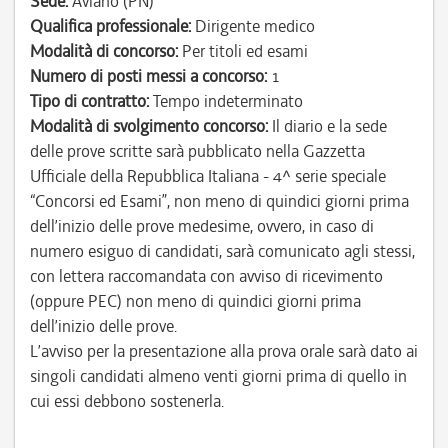
Sede:
Aviano (PN)
Qualifica professionale:
Dirigente medico
Modalità di concorso:
Per titoli ed esami
Numero di posti messi a concorso:
1
Tipo di contratto:
Tempo indeterminato
Modalità di svolgimento concorso:
Il diario e la sede
delle prove scritte sarà pubblicato nella Gazzetta
Ufficiale della Repubblica Italiana - 4^ serie speciale
“Concorsi ed Esami”, non meno di quindici giorni prima
dell’inizio delle prove medesime, ovvero, in caso di
numero esiguo di candidati, sarà comunicato agli stessi,
con lettera raccomandata con avviso di ricevimento
(oppure PEC) non meno di quindici giorni prima
dell’inizio delle prove.
L’avviso per la presentazione alla prova orale sarà dato ai
singoli candidati almeno venti giorni prima di quello in
cui essi debbono sostenerla.