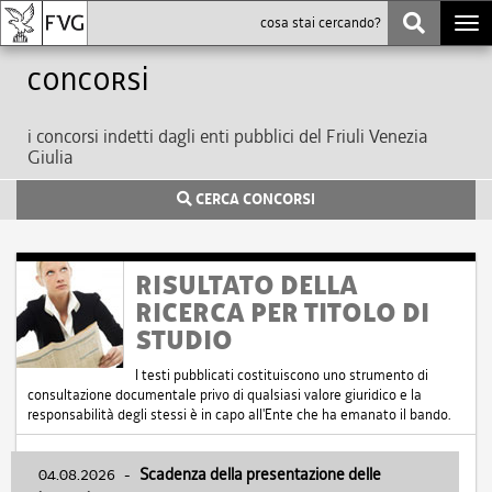
Togg
navi
Concorsi
i concorsi indetti dagli enti pubblici del Friuli Venezia
Giulia
CERCA CONCORSI
RISULTATO DELLA
RICERCA PER TITOLO DI
STUDIO
I testi pubblicati costituiscono uno strumento di
consultazione documentale privo di qualsiasi valore giuridico e la
responsabilità degli stessi è in capo all'Ente che ha emanato il bando.
04.08.2026
-
Scadenza della presentazione delle