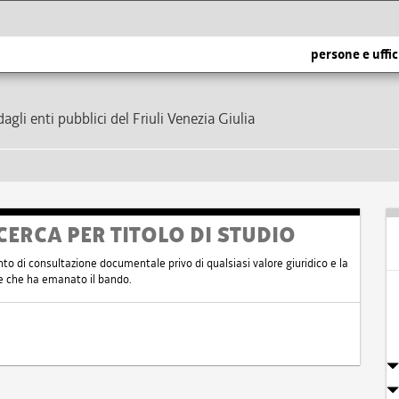
persone e uffic
dagli enti pubblici del Friuli Venezia Giulia
CERCA PER TITOLO DI STUDIO
nto di consultazione documentale privo di qualsiasi valore giuridico e la
nte che ha emanato il bando.