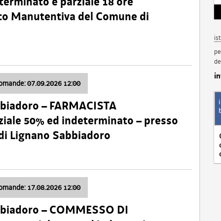
terminato e parziale 18 ore
nico Manutentiva del Comune di
is
pe
de
i
domande: 07.09.2026 12:00
bbiadoro – FARMACISTA
ale 50% ed indeterminato – presso
 di Lignano Sabbiadoro
domande: 17.08.2026 12:00
abbiadoro – COMMESSO DI