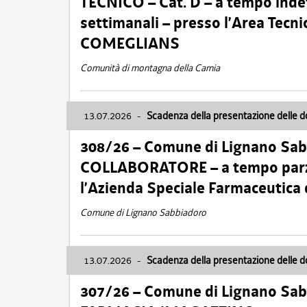
TECNICO – Cat. D – a tempo inde
settimanali – presso l’Area Tec
COMEGLIANS
Comunità di montagna della Carnia
13.07.2026
-
Scadenza della presentazione delle 
308/26 – Comune di Lignano Sa
COLLABORATORE – a tempo parzi
l’Azienda Speciale Farmaceutica
Comune di Lignano Sabbiadoro
13.07.2026
-
Scadenza della presentazione delle 
307/26 – Comune di Lignano S