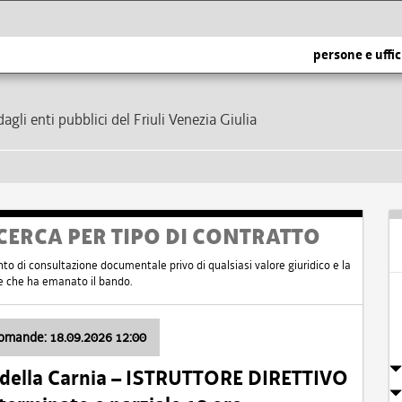
persone e uffic
dagli enti pubblici del Friuli Venezia Giulia
CERCA PER TIPO DI CONTRATTO
nto di consultazione documentale privo di qualsiasi valore giuridico e la
nte che ha emanato il bando.
domande: 18.09.2026 12:00
 della Carnia – ISTRUTTORE DIRETTIVO