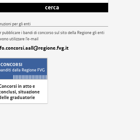
cerca
truzioni per gli enti
r pubblicare i bandi di concorso sul sito della Regione gli enti
vono utilizzare l'e-mail
nfo.concorsi.aall@regione.fvg.it
Concorsi in atto e
conclusi, situazione
delle graduatorie