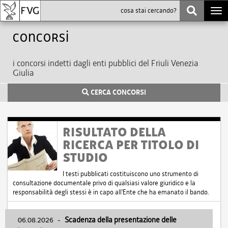
Togg
navi
Concorsi
i concorsi indetti dagli enti pubblici del Friuli Venezia
Giulia
CERCA CONCORSI
RISULTATO DELLA
RICERCA PER TITOLO DI
STUDIO
I testi pubblicati costituiscono uno strumento di
consultazione documentale privo di qualsiasi valore giuridico e la
responsabilità degli stessi è in capo all'Ente che ha emanato il bando.
06.08.2026
-
Scadenza della presentazione delle