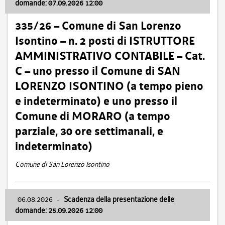
domande: 07.09.2026 12:00
335/26 – Comune di San Lorenzo
Isontino – n. 2 posti di ISTRUTTORE
AMMINISTRATIVO CONTABILE – Cat.
C – uno presso il Comune di SAN
LORENZO ISONTINO (a tempo pieno
e indeterminato) e uno presso il
Comune di MORARO (a tempo
parziale, 30 ore settimanali, e
indeterminato)
Comune di San Lorenzo Isontino
06.08.2026
-
Scadenza della presentazione delle
domande: 25.09.2026 12:00