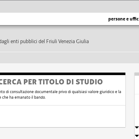
persone e uffic
dagli enti pubblici del Friuli Venezia Giulia
CERCA PER TITOLO DI STUDIO
nto di consultazione documentale privo di qualsiasi valore giuridico e la
nte che ha emanato il bando.