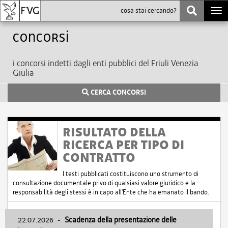
Togg
navi
Concorsi
i concorsi indetti dagli enti pubblici del Friuli Venezia
Giulia
CERCA CONCORSI
RISULTATO DELLA
RICERCA PER TIPO DI
CONTRATTO
I testi pubblicati costituiscono uno strumento di
consultazione documentale privo di qualsiasi valore giuridico e la
responsabilità degli stessi è in capo all'Ente che ha emanato il bando.
22.07.2026
-
Scadenza della presentazione delle