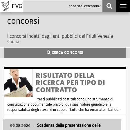
Togg
navi
Concorsi
i concorsi indetti dagli enti pubblici del Friuli Venezia
Giulia
CERCA CONCORSI
RISULTATO DELLA
RICERCA PER TIPO DI
CONTRATTO
I testi pubblicati costituiscono uno strumento di
consultazione documentale privo di qualsiasi valore giuridico e la
responsabilità degli stessi è in capo all'Ente che ha emanato il bando.
06.08.2026
-
Scadenza della presentazione delle