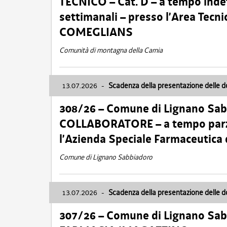
TECNICO – Cat. D – a tempo inde
settimanali – presso l’Area Tec
COMEGLIANS
Comunità di montagna della Carnia
13.07.2026
-
Scadenza della presentazione delle 
308/26 – Comune di Lignano Sa
COLLABORATORE – a tempo parzi
l’Azienda Speciale Farmaceutica
Comune di Lignano Sabbiadoro
13.07.2026
-
Scadenza della presentazione delle 
307/26 – Comune di Lignano S