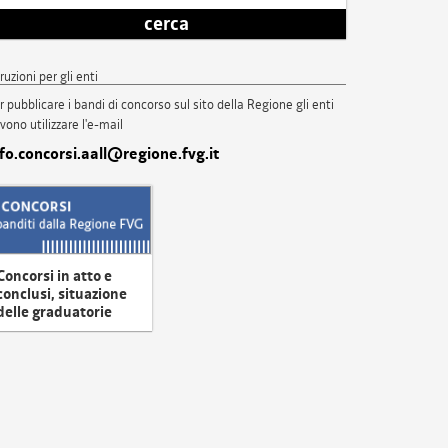
cerca
truzioni per gli enti
r pubblicare i bandi di concorso sul sito della Regione gli enti
vono utilizzare l'e-mail
nfo.concorsi.aall@regione.fvg.it
Concorsi in atto e
conclusi, situazione
delle graduatorie