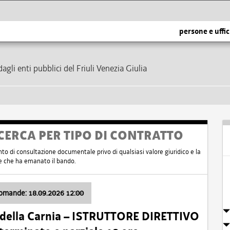
persone e uffic
dagli enti pubblici del Friuli Venezia Giulia
CERCA PER TIPO DI CONTRATTO
nto di consultazione documentale privo di qualsiasi valore giuridico e la
nte che ha emanato il bando.
domande: 18.09.2026 12:00
 della Carnia – ISTRUTTORE DIRETTIVO