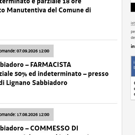
terminato e parziale 18 ore
nico Manutentiva del Comune di
is
pe
de
i
domande: 07.09.2026 12:00
bbiadoro – FARMACISTA
ale 50% ed indeterminato – presso
 di Lignano Sabbiadoro
domande: 17.08.2026 12:00
abbiadoro – COMMESSO DI