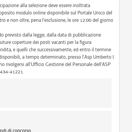
pazione alla selezione deve essere inoltrata
pposito modulo online disponibile sul Portale Unico del
 e non oltre, pena l’esclusione, le ore 12:00 del giorno
do previsto dalla legge, dalla data di pubblicazione
future coperture dei posti vacanti per la figura
andita, e quelli che successivamente, ed entro il termine
 disponibili, a tempo determinato, presso l’Asp Umberto I.
no rivolgersi all’Ufficio Gestione del Personale dell’ASP
 0434-41221.
ndi di concorso