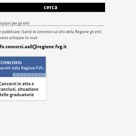
cerca
truzioni per gli enti
r pubblicare i bandi di concorso sul sito della Regione gli enti
vono utilizzare l'e-mail
nfo.concorsi.aall@regione.fvg.it
Concorsi in atto e
conclusi, situazione
delle graduatorie