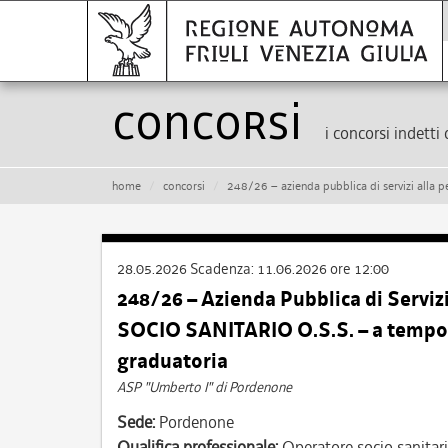
Concorsi
i concorsi indetti 
home
concorsi
248/26 – azienda pubblica di servizi alla persona “um
28.05.2026
Scadenza:
11.06.2026 ore 12:00
248/26 – Azienda Pubblica di Servi
SOCIO SANITARIO O.S.S. – a tempo 
graduatoria
ASP "Umberto I" di Pordenone
Sede:
Pordenone
Qualifica professionale:
Operatore socio sanitar