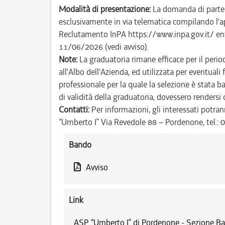
Modalità di presentazione:
La domanda di parteci
esclusivamente in via telematica compilando l’a
Reclutamento InPA https://www.inpa.gov.it/ entro
11/06/2026 (vedi avviso).
Note:
La graduatoria rimane efficace per il perio
all’Albo dell’Azienda, ed utilizzata per eventuali 
professionale per la quale la selezione è stata b
di validità della graduatoria, dovessero rendersi
Contatti:
Per informazioni, gli interessati potran
“Umberto I” Via Revedole 88 – Pordenone, tel.:
Bando
Avviso
Link
ASP “Umberto I” di Pordenone - Sezione Ba