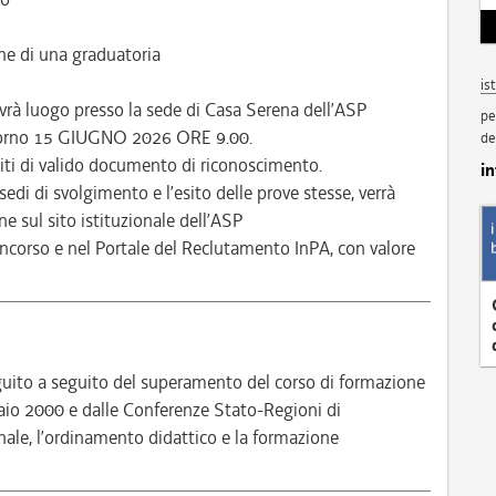
ne di una graduatoria
is
avrà luogo presso la sede di Casa Serena dell’ASP
pe
giorno 15 GIUGNO 2026 ORE 9.00.
de
iti di valido documento di riconoscimento.
i
sedi di svolgimento e l’esito delle prove stesse, verrà
 sul sito istituzionale dell’ASP
ncorso e nel Portale del Reclutamento InPA, con valore
guito a seguito del superamento del corso di formazione
raio 2000 e dalle Conferenze Stato-Regioni di
sionale, l’ordinamento didattico e la formazione