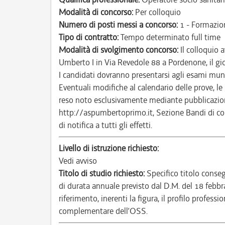
Modalità di concorso:
Per colloquio
Numero di posti messi a concorso:
1 - Formazio
Tipo di contratto:
Tempo determinato full time
Modalità di svolgimento concorso:
Il colloquio 
Umberto I in Via Revedole 88 a Pordenone, il 
I candidati dovranno presentarsi agli esami mun
Eventuali modifiche al calendario delle prove, le 
reso noto esclusivamente mediante pubblicazione
http://aspumbertoprimo.it, Sezione Bandi di co
di notifica a tutti gli effetti.
Livello di istruzione richiesto:
Vedi avviso
Titolo di studio richiesto:
Specifico titolo conse
di durata annuale previsto dal D.M. del 18 febb
riferimento, inerenti la figura, il profilo profes
complementare dell’OSS.