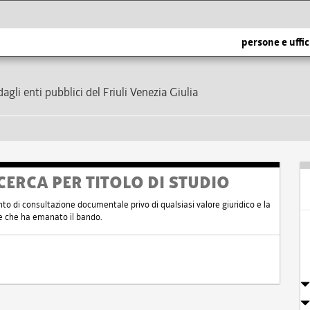
persone e uffic
dagli enti pubblici del Friuli Venezia Giulia
CERCA PER TITOLO DI STUDIO
nto di consultazione documentale privo di qualsiasi valore giuridico e la
nte che ha emanato il bando.