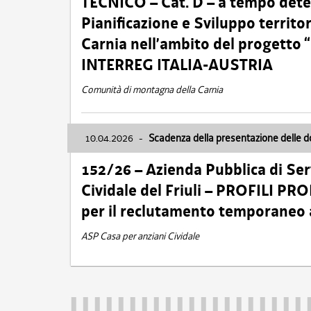
TECNICO – Cat. D – a tempo deter
Pianificazione e Sviluppo territ
Carnia nell’ambito del progett
INTERREG ITALIA-AUSTRIA
Comunità di montagna della Carnia
10.04.2026
-
Scadenza della presentazione delle 
152/26 – Azienda Pubblica di Serv
Cividale del Friuli – PROFILI P
per il reclutamento temporaneo
ASP Casa per anziani Cividale