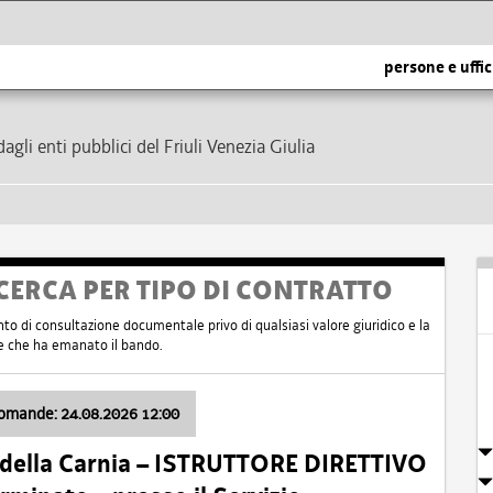
persone e uffic
dagli enti pubblici del Friuli Venezia Giulia
CERCA PER TIPO DI CONTRATTO
nto di consultazione documentale privo di qualsiasi valore giuridico e la
nte che ha emanato il bando.
domande: 24.08.2026 12:00
 della Carnia – ISTRUTTORE DIRETTIVO