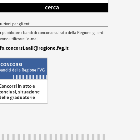
cerca
truzioni per gli enti
r pubblicare i bandi di concorso sul sito della Regione gli enti
vono utilizzare l'e-mail
nfo.concorsi.aall@regione.fvg.it
Concorsi in atto e
conclusi, situazione
delle graduatorie