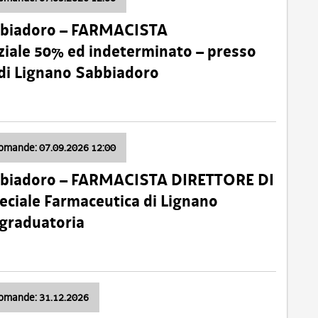
bbiadoro – FARMACISTA
ale 50% ed indeterminato – presso
 di Lignano Sabbiadoro
domande: 07.09.2026 12:00
bbiadoro – FARMACISTA DIRETTORE DI
ciale Farmaceutica di Lignano
 graduatoria
domande: 31.12.2026