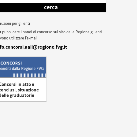
cerca
truzioni per gli enti
r pubblicare i bandi di concorso sul sito della Regione gli enti
vono utilizzare l'e-mail
nfo.concorsi.aall@regione.fvg.it
Concorsi in atto e
conclusi, situazione
delle graduatorie