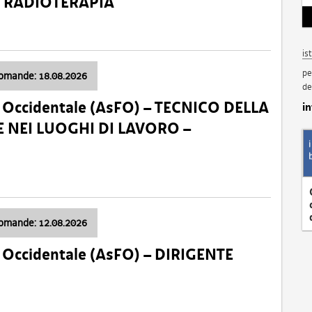
a: RADIOTERAPIA
is
pe
domande: 18.08.2026
de
li Occidentale (AsFO) – TECNICO DELLA
i
 NEI LUOGHI DI LAVORO –
domande: 12.08.2026
li Occidentale (AsFO) – DIRIGENTE