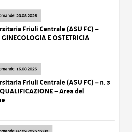
domande: 20.08.2026
sitaria Friuli Centrale (ASU FC) –
a: GINECOLOGIA E OSTETRICIA
domande: 16.08.2026
sitaria Friuli Centrale (ASU FC) – n. 3
 QUALIFICAZIONE – Area del
ne
domande: 07.09.2026 12:00