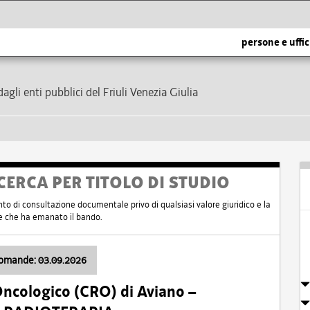
persone e uffic
dagli enti pubblici del Friuli Venezia Giulia
CERCA PER TITOLO DI STUDIO
nto di consultazione documentale privo di qualsiasi valore giuridico e la
nte che ha emanato il bando.
domande: 03.09.2026
Oncologico (CRO) di Aviano –