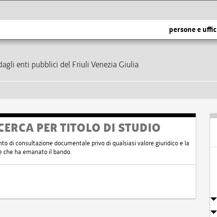
persone e uffic
dagli enti pubblici del Friuli Venezia Giulia
CERCA PER TITOLO DI STUDIO
nto di consultazione documentale privo di qualsiasi valore giuridico e la
nte che ha emanato il bando.