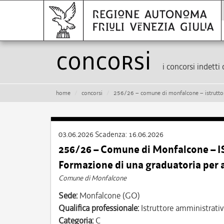
Concorsi
i concorsi indetti 
home
concorsi
256/26 – comune di monfalcone – istruttore amminist
03.06.2026
Scadenza:
16.06.2026
256/26 – Comune di Monfalcone – 
Formazione di una graduatoria per 
Comune di Monfalcone
Sede:
Monfalcone (GO)
Qualifica professionale:
Istruttore amministrati
Categoria:
C