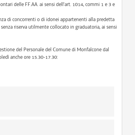
lontari delle FF.AA. ai sensi dell’art. 1014, commi 1 e 3 e
a di concorrenti o di idonei appartenenti alla predetta
e senza riserva utilmente collocato in graduatoria, ai sensi
o Gestione del Personale del Comune di Monfalcone dal
oledì anche ore 15.30-17.30: