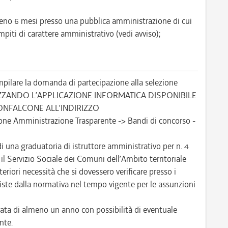
almeno 6 mesi presso una pubblica amministrazione di cui
piti di carattere amministrativo (vedi avviso);
pilare la domanda di partecipazione alla selezione
IZZANDO L’APPLICAZIONE INFORMATICA DISPONIBILE
ONFALCONE ALL’INDIRIZZO
one Amministrazione Trasparente -> Bandi di concorso -
di una graduatoria di istruttore amministrativo per n. 4
l Servizio Sociale dei Comuni dell’Ambito territoriale
eriori necessità che si dovessero verificare presso i
reviste dalla normativa nel tempo vigente per le assunzioni
ta di almeno un anno con possibilità di eventuale
nte.