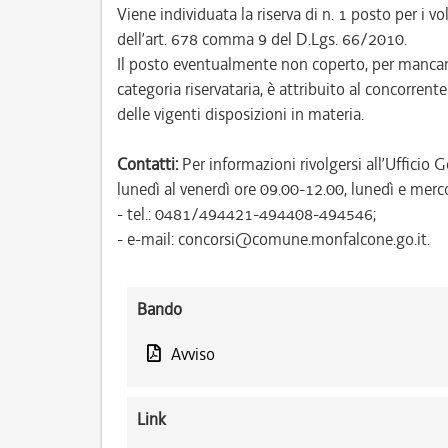
Viene individuata la riserva di n. 1 posto per i vo
dell’art. 678 comma 9 del D.Lgs. 66/2010.
Il posto eventualmente non coperto, per mancanz
categoria riservataria, è attribuito al concorrent
delle vigenti disposizioni in materia.
Contatti:
Per informazioni rivolgersi all’Uffici
lunedì al venerdì ore 09.00-12.00, lunedì e merc
- tel.: 0481/494421-494408-494546;
- e-mail: concorsi@comune.monfalcone.go.it.
Bando
Avviso
Link