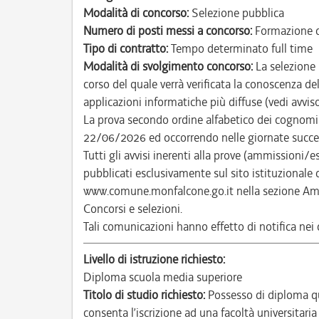
Modalità di concorso:
Selezione pubblica
Numero di posti messi a concorso:
Formazione d
Tipo di contratto:
Tempo determinato full time
Modalità di svolgimento concorso:
La selezione 
corso del quale verrà verificata la conoscenza del
applicazioni informatiche più diffuse (vedi avviso
La prova secondo ordine alfabetico dei cognomi d
22/06/2026 ed occorrendo nelle giornate succe
Tutti gli avvisi inerenti alla prove (ammissioni/
pubblicati esclusivamente sul sito istituzional
www.comune.monfalcone.go.it nella sezione Amm
Concorsi e selezioni.
Tali comunicazioni hanno effetto di notifica nei co
Livello di istruzione richiesto:
Diploma scuola media superiore
Titolo di studio richiesto:
Possesso di diploma qu
consenta l’iscrizione ad una facoltà universitaria