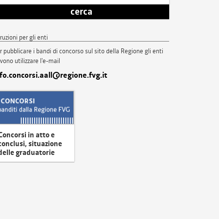
cerca
truzioni per gli enti
r pubblicare i bandi di concorso sul sito della Regione gli enti
vono utilizzare l'e-mail
nfo.concorsi.aall@regione.fvg.it
Concorsi in atto e
conclusi, situazione
delle graduatorie