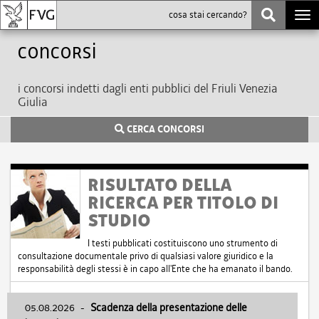
Togg
navi
Concorsi
i concorsi indetti dagli enti pubblici del Friuli Venezia
Giulia
CERCA CONCORSI
RISULTATO DELLA
RICERCA PER TITOLO DI
STUDIO
I testi pubblicati costituiscono uno strumento di
consultazione documentale privo di qualsiasi valore giuridico e la
responsabilità degli stessi è in capo all'Ente che ha emanato il bando.
05.08.2026
-
Scadenza della presentazione delle