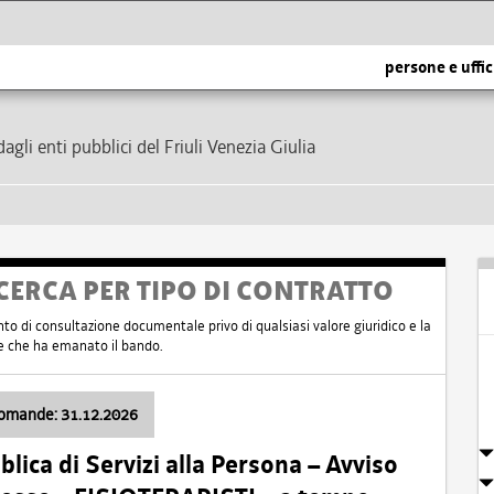
persone e uffic
dagli enti pubblici del Friuli Venezia Giulia
CERCA PER TIPO DI CONTRATTO
nto di consultazione documentale privo di qualsiasi valore giuridico e la
nte che ha emanato il bando.
domande: 31.12.2026
ica di Servizi alla Persona – Avviso