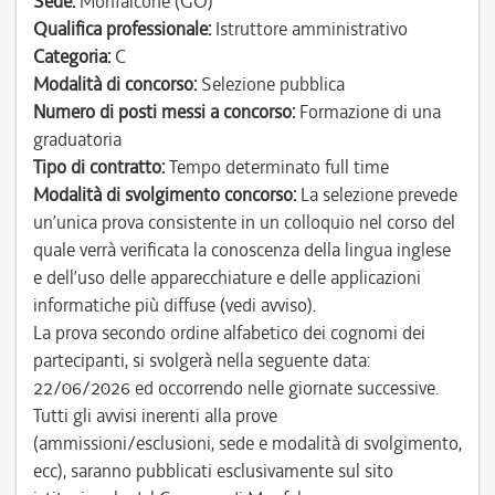
Sede:
Monfalcone (GO)
Qualifica professionale:
Istruttore amministrativo
Categoria:
C
Modalità di concorso:
Selezione pubblica
Numero di posti messi a concorso:
Formazione di una
graduatoria
Tipo di contratto:
Tempo determinato full time
Modalità di svolgimento concorso:
La selezione prevede
un’unica prova consistente in un colloquio nel corso del
quale verrà verificata la conoscenza della lingua inglese
e dell’uso delle apparecchiature e delle applicazioni
informatiche più diffuse (vedi avviso).
La prova secondo ordine alfabetico dei cognomi dei
partecipanti, si svolgerà nella seguente data:
22/06/2026 ed occorrendo nelle giornate successive.
Tutti gli avvisi inerenti alla prove
(ammissioni/esclusioni, sede e modalità di svolgimento,
ecc), saranno pubblicati esclusivamente sul sito