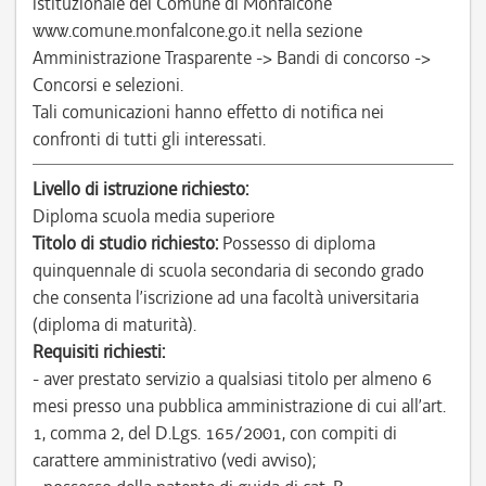
istituzionale del Comune di Monfalcone
www.comune.monfalcone.go.it nella sezione
Amministrazione Trasparente -> Bandi di concorso ->
Concorsi e selezioni.
Tali comunicazioni hanno effetto di notifica nei
confronti di tutti gli interessati.
Livello di istruzione richiesto:
Diploma scuola media superiore
Titolo di studio richiesto:
Possesso di diploma
quinquennale di scuola secondaria di secondo grado
che consenta l’iscrizione ad una facoltà universitaria
(diploma di maturità).
Requisiti richiesti:
- aver prestato servizio a qualsiasi titolo per almeno 6
mesi presso una pubblica amministrazione di cui all’art.
1, comma 2, del D.Lgs. 165/2001, con compiti di
carattere amministrativo (vedi avviso);