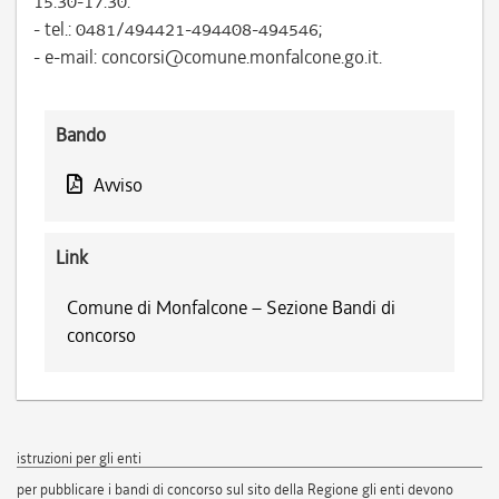
15.30-17.30:
- tel.: 0481/494421-494408-494546;
- e-mail: concorsi@comune.monfalcone.go.it.
Bando
Avviso
Link
Comune di Monfalcone – Sezione Bandi di
concorso
istruzioni per gli enti
per pubblicare i bandi di concorso sul sito della Regione gli enti devono