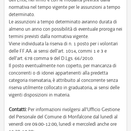
normativa nel tempo vigente per le assunzioni a tempo
determinato.
Le assunzioni a tempo determinato avranno durata di
almeno un anno con possibilità di eventuale proroga nei
termini previsti dalla normativa vigente.
Viene individuata la riserva di n. 1 posto per i volontari
delle FF.AA. ai sensi dell’art. 1014, commi 1 e 3 e
dell’art. 678 comma 9 del D.Lgs. 66/2010.
Il posto eventualmente non coperto, per mancanza di
concorrenti o di idonei appartenenti alla predetta
categoria riservataria, è attribuito al concorrente senza
riserva utilmente collocato in graduatoria, ai sensi delle
vigenti disposizioni in materia.
Contatti:
Per informazioni rivolgersi all’Ufficio Gestione
del Personale del Comune di Monfalcone dal lunedì al
venerdì ore 09.00-12.00, lunedì e mercoledì anche ore