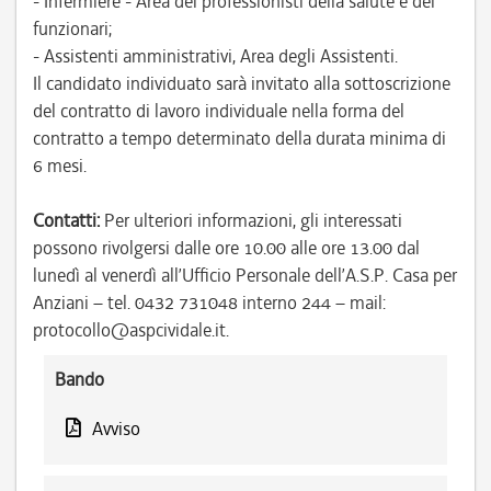
- Infermiere - Area dei professionisti della salute e dei
funzionari;
- Assistenti amministrativi, Area degli Assistenti.
Il candidato individuato sarà invitato alla sottoscrizione
del contratto di lavoro individuale nella forma del
contratto a tempo determinato della durata minima di
6 mesi.
Contatti:
Per ulteriori informazioni, gli interessati
possono rivolgersi dalle ore 10.00 alle ore 13.00 dal
lunedì al venerdì all’Ufficio Personale dell’A.S.P. Casa per
Anziani – tel. 0432 731048 interno 244 – mail:
protocollo@aspcividale.it.
Bando
Avviso