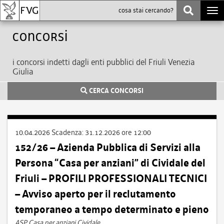
Togg
navi
Concorsi
i concorsi indetti dagli enti pubblici del Friuli Venezia
Giulia
CERCA CONCORSI
10.04.2026
Scadenza:
31.12.2026 ore 12:00
152/26 – Azienda Pubblica di Servizi alla
Persona “Casa per anziani” di Cividale del
Friuli – PROFILI PROFESSIONALI TECNICI
– Avviso aperto per il reclutamento
temporaneo a tempo determinato e pieno
ASP Casa per anziani Cividale