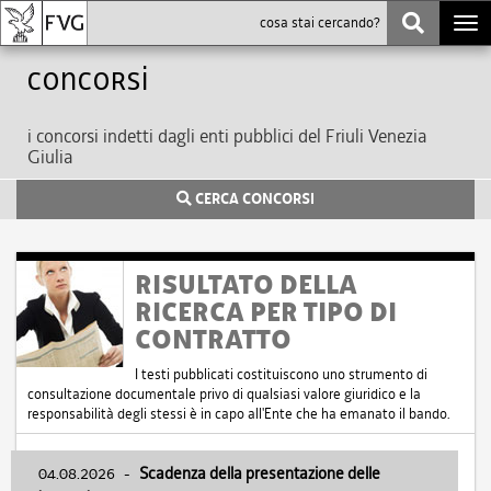
Togg
navi
Concorsi
i concorsi indetti dagli enti pubblici del Friuli Venezia
Giulia
CERCA CONCORSI
RISULTATO DELLA
RICERCA PER TIPO DI
CONTRATTO
I testi pubblicati costituiscono uno strumento di
consultazione documentale privo di qualsiasi valore giuridico e la
responsabilità degli stessi è in capo all'Ente che ha emanato il bando.
04.08.2026
-
Scadenza della presentazione delle