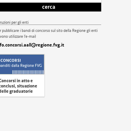
cerca
truzioni per gli enti
r pubblicare i bandi di concorso sul sito della Regione gli enti
vono utilizzare l'e-mail
nfo.concorsi.aall@regione.fvg.it
Concorsi in atto e
conclusi, situazione
delle graduatorie