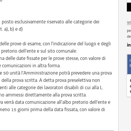
1 posto esclusivamente riservato alle categorie dei
is
. a), b) e d)
pe
de
 delle prove di esame, con l'indicazione del luogo e degli
i
 pretorio dell'ente e sul sito comunale:
delle date fissate per le prove stesse, con valore di
te comunicazioni in altra forma.
lle 50 unità l'Amministrazione potrà prevedere una prova
della prova scritta. A detta prova preselettiva non
i alle categorie dei lavoratori disabili di cui alla L.
anno ammessi direttamente alla prova scritta.
a verrà data comunicazione all'albo pretorio dell'ente e
eno 15 giorni prima della data fissata, con valore di