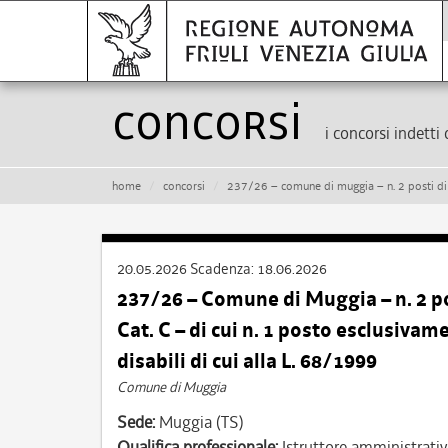
Concorsi
i concorsi indetti 
home
concorsi
237/26 – comune di muggia – n. 2 posti di istruttore amministrati
20.05.2026
Scadenza:
18.06.2026
237/26 – Comune di Muggia – n. 2
Cat. C – di cui n. 1 posto esclusivam
disabili di cui alla L. 68/1999
Comune di Muggia
Sede:
Muggia (TS)
Qualifica professionale:
Istruttore amministrati