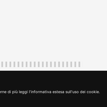
uliveneziagiulia@certregione.fvg.it
ambio preferenze cookie
|
loginFVG
ne di più leggi l'informativa estesa sull'uso dei cookie.
seguici su