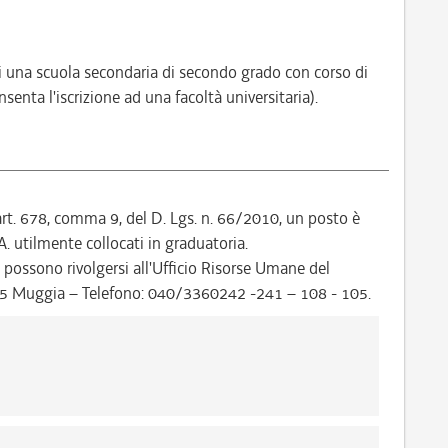
 una scuola secondaria di secondo grado con corso di
enta l'iscrizione ad una facoltà universitaria).
'art. 678, comma 9, del D. Lgs. n. 66/2010, un posto è
A. utilmente collocati in graduatoria.
 possono rivolgersi all'Ufficio Risorse Umane del
15 Muggia – Telefono: 040/3360242 -241 – 108 - 105.