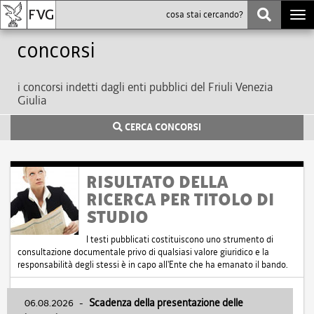
Togg
navi
Concorsi
i concorsi indetti dagli enti pubblici del Friuli Venezia
Giulia
CERCA CONCORSI
RISULTATO DELLA
RICERCA PER TITOLO DI
STUDIO
I testi pubblicati costituiscono uno strumento di
consultazione documentale privo di qualsiasi valore giuridico e la
responsabilità degli stessi è in capo all'Ente che ha emanato il bando.
06.08.2026
-
Scadenza della presentazione delle