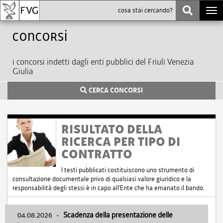
Togg
navi
Concorsi
i concorsi indetti dagli enti pubblici del Friuli Venezia
Giulia
CERCA CONCORSI
RISULTATO DELLA
RICERCA PER TIPO DI
CONTRATTO
I testi pubblicati costituiscono uno strumento di
consultazione documentale privo di qualsiasi valore giuridico e la
responsabilità degli stessi è in capo all'Ente che ha emanato il bando.
04.08.2026
-
Scadenza della presentazione delle