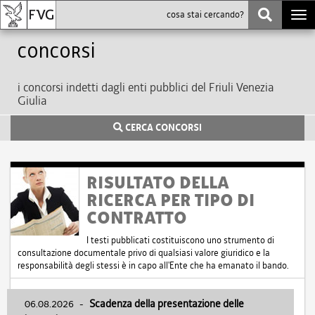
Togg
navi
Concorsi
i concorsi indetti dagli enti pubblici del Friuli Venezia
Giulia
CERCA CONCORSI
RISULTATO DELLA
RICERCA PER TIPO DI
CONTRATTO
I testi pubblicati costituiscono uno strumento di
consultazione documentale privo di qualsiasi valore giuridico e la
responsabilità degli stessi è in capo all'Ente che ha emanato il bando.
06.08.2026
-
Scadenza della presentazione delle