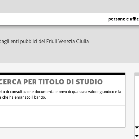
persone e uffic
dagli enti pubblici del Friuli Venezia Giulia
CERCA PER TITOLO DI STUDIO
nto di consultazione documentale privo di qualsiasi valore giuridico e la
nte che ha emanato il bando.