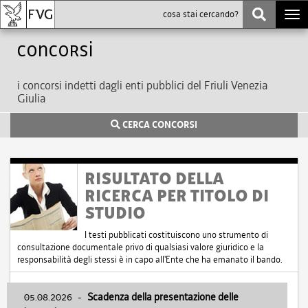
Togg
navi
Concorsi
i concorsi indetti dagli enti pubblici del Friuli Venezia
Giulia
CERCA CONCORSI
RISULTATO DELLA
RICERCA PER TITOLO DI
STUDIO
I testi pubblicati costituiscono uno strumento di
consultazione documentale privo di qualsiasi valore giuridico e la
responsabilità degli stessi è in capo all'Ente che ha emanato il bando.
05.08.2026
-
Scadenza della presentazione delle