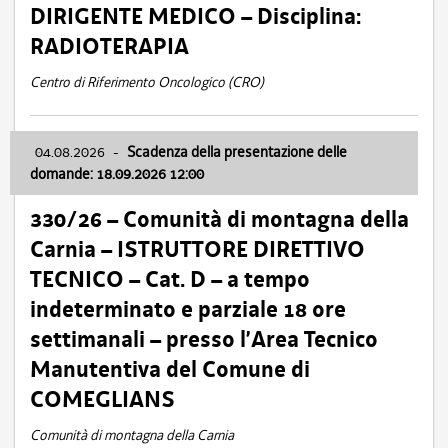
DIRIGENTE MEDICO – Disciplina:
RADIOTERAPIA
Centro di Riferimento Oncologico (CRO)
04.08.2026
-
Scadenza della presentazione delle
domande: 18.09.2026 12:00
330/26 – Comunità di montagna della
Carnia – ISTRUTTORE DIRETTIVO
TECNICO – Cat. D – a tempo
indeterminato e parziale 18 ore
settimanali – presso l’Area Tecnico
Manutentiva del Comune di
COMEGLIANS
Comunità di montagna della Carnia