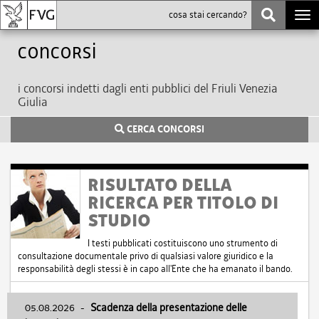
Togg
navi
Concorsi
i concorsi indetti dagli enti pubblici del Friuli Venezia
Giulia
CERCA CONCORSI
RISULTATO DELLA
RICERCA PER TITOLO DI
STUDIO
I testi pubblicati costituiscono uno strumento di
consultazione documentale privo di qualsiasi valore giuridico e la
responsabilità degli stessi è in capo all'Ente che ha emanato il bando.
05.08.2026
-
Scadenza della presentazione delle